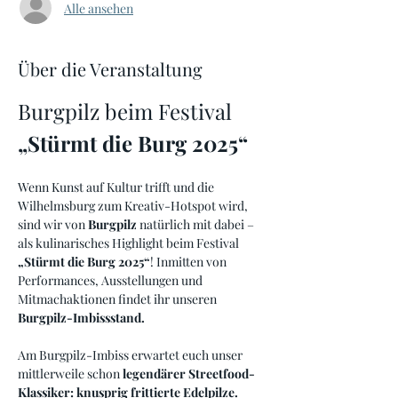
Alle ansehen
Über die Veranstaltung
Burgpilz beim Festival 
„Stürmt die Burg 2025“
Wenn Kunst auf Kultur trifft und die 
Wilhelmsburg zum Kreativ-Hotspot wird, 
sind wir von 
Burgpilz
 natürlich mit dabei – 
als kulinarisches Highlight beim Festival 
„Stürmt die Burg 2025“
! Inmitten von 
Performances, Ausstellungen und 
Mitmachaktionen findet ihr unseren 
Burgpilz-Imbissstand.
Am Burgpilz-Imbiss erwartet euch unser 
mittlerweile schon 
legendärer Streetfood-
Klassiker: knusprig frittierte Edelpilze.