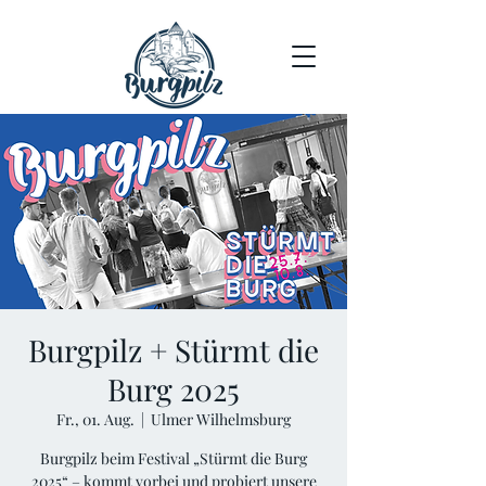
Burgpilz + Stürmt die
Burg 2025
Fr., 01. Aug.
  |  
Ulmer Wilhelmsburg
Burgpilz beim Festival „Stürmt die Burg
2025“ – kommt vorbei und probiert unsere