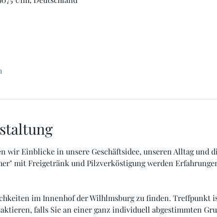
n
staltung
en wir Einblicke in unsere Geschäftsidee, unseren Alltag und 
her" mit Freigetränk und Pilzverköstigung werden Erfahrunge
hkeiten im Innenhof der Wilhlmsburg zu finden. Treffpunkt is
ktieren, falls Sie an einer ganz individuell abgestimmten Gru