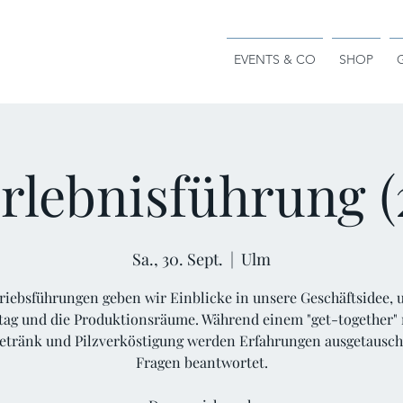
EVENTS & CO
SHOP
rlebnisführung (
Sa., 30. Sept.
  |  
Ulm
riebsführungen geben wir Einblicke in unsere Geschäftsidee,
ltag und die Produktionsräume. Während einem "get-together" 
getränk und Pilzverköstigung werden Erfahrungen ausgetausch
Fragen beantwortet.