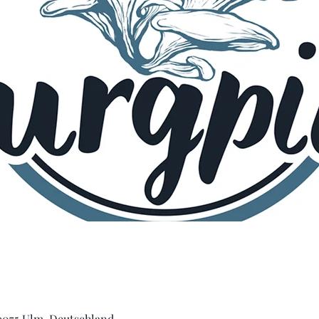
89075 Ulm, Deutschland