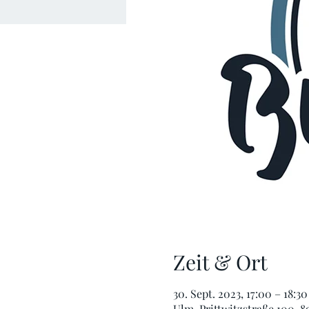
Zeit & Ort
30. Sept. 2023, 17:00 – 18:30
Ulm, Prittwitzstraße 100, 