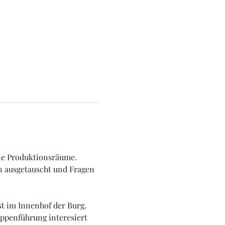
die Produktionsräume. 
n ausgetauscht und Fragen 
t im Innenhof der Burg. 
ppenführung interesiert 