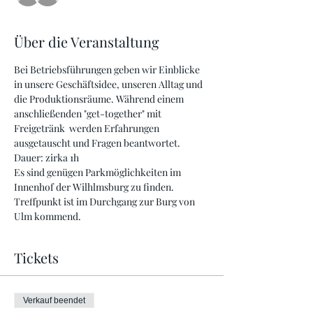
Über die Veranstaltung
Bei Betriebsführungen geben wir Einblicke 
in unsere Geschäftsidee, unseren Alltag und 
die Produktionsräume. Während einem 
anschließenden "get-together" mit 
Freigetränk  werden Erfahrungen 
ausgetauscht und Fragen beantwortet.
Dauer: zirka 1h
Es sind genügen Parkmöglichkeiten im 
Innenhof der Wilhlmsburg zu finden. 
Treffpunkt ist im Durchgang zur Burg von 
Ulm kommend. 
Tickets
Verkauf beendet