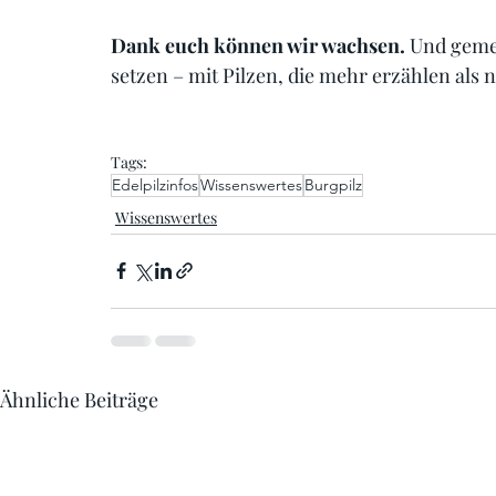
Dank euch können wir wachsen.
 Und geme
setzen – mit Pilzen, die mehr erzählen als n
Tags:
Edelpilzinfos
Wissenswertes
Burgpilz
Wissenswertes
Ähnliche Beiträge