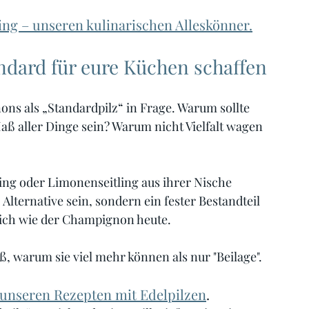
ing – unseren kulinarischen Alleskönner.
ndard für eure Küchen schaffen
ons als „Standardpilz“ in Frage. Warum sollte 
ß aller Dinge sein? Warum nicht Vielfalt wagen 
ing oder Limonenseitling aus ihrer Nische 
 Alternative sein, sondern ein fester Bestandteil 
lich wie der Champignon heute.
iß, warum sie viel mehr können als nur "Beilage".
u unseren Rezepten mit Edelpilzen
. 