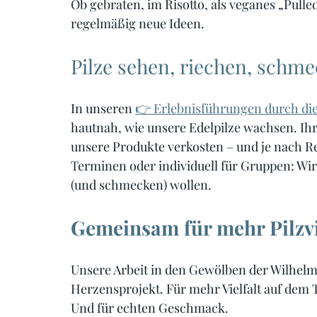
Ob gebraten, im Risotto, als veganes „Pulled
regelmäßig neue Ideen.
Pilze sehen, riechen, schme
In unseren 
👉 Erlebnisführungen durch di
hautnah, wie unsere Edelpilze wachsen. Ihr 
unsere Produkte verkosten – und je nach Rei
Terminen oder individuell für Gruppen: Wir 
(und schmecken) wollen.
Gemeinsam für mehr Pilzvi
Unsere Arbeit in den Gewölben der Wilhelms
Herzensprojekt. Für mehr Vielfalt auf dem 
Und für echten Geschmack.