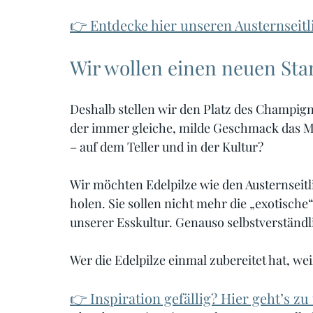
👉 Entdecke hier unseren Austernseitl
Wir wollen einen neuen Sta
Deshalb stellen wir den Platz des Champign
der immer gleiche, milde Geschmack das Ma
– auf dem Teller und in der Kultur?
Wir möchten Edelpilze wie den Austernseitl
holen. Sie sollen nicht mehr die „exotische“
unserer Esskultur. Genauso selbstverständ
Wer die Edelpilze einmal zubereitet hat, we
👉 Inspiration gefällig? Hier geht’s z